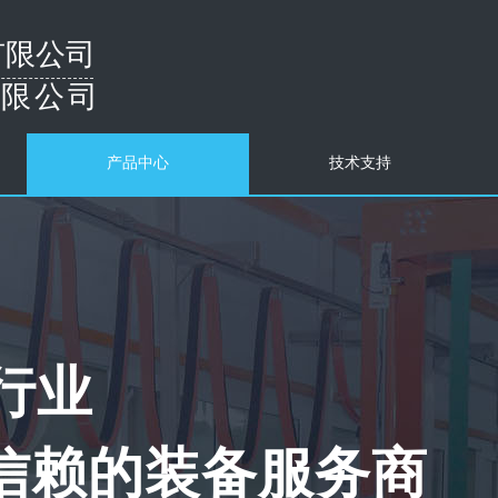
有限公司
有限公司
产品中心
技术支持
行业
赖的装备服务商